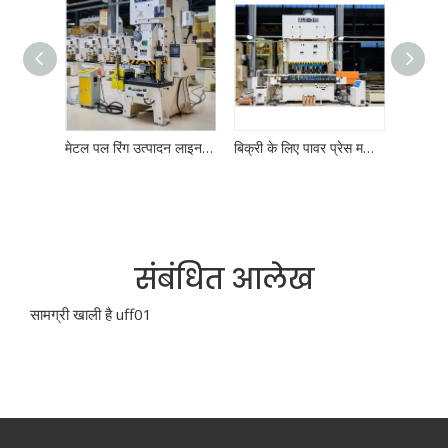
वायवीय पावर स्टैम्पिंग पंचिंग प्रेस मशीन 260 टन सर्वो ड्राइव उच्च गुणवत्ता वाले अनुकूलित पावर प्रेस के साथ
मेटल पल रिंग उत्पादन लाइन सीएनसी पावर प्रेस स्वचालित फीडर मोल्ड
बिक्री के लिए पावर प्रेस मशीन मेटल शीट स्टैम्पिंग मशीन मोल्ड पंचिंग मशीन
संबंधित आलेख
सामग्री खाली है uff01