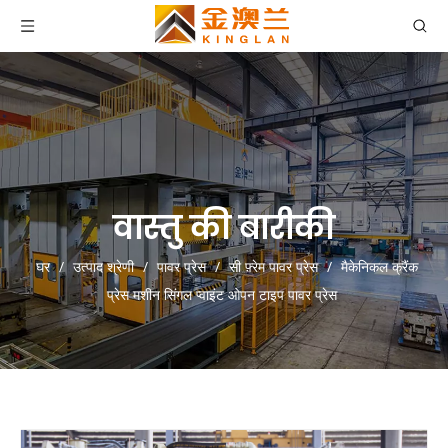
वास्तु की बारीकी
घर
/
उत्पाद श्रेणी
/
पावर प्रेस
/
सी फ़्रेम पावर प्रेस
/
मैकेनिकल क्रैंक
प्रेस मशीन सिंगल प्वाइंट ओपन टाइप पावर प्रेस