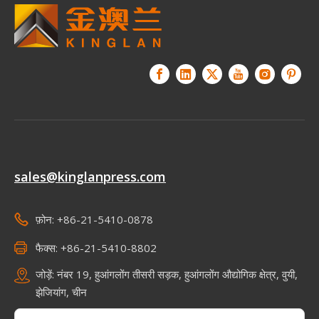
sales@kinglanpress.com
फ़ोन: +86-21-5410-0878
फैक्स: +86-21-5410-8802
जोड़ें: नंबर 19, हुआंगलोंग तीसरी सड़क, हुआंगलोंग औद्योगिक क्षेत्र, वुयी,
झेजियांग, चीन