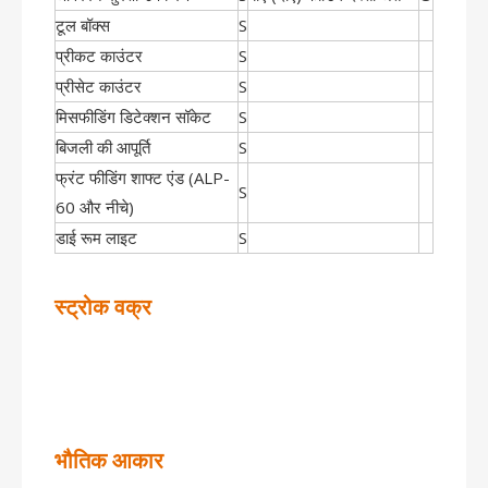
टूल बॉक्स
S
प्रीकट काउंटर
S
प्रीसेट काउंटर
S
मिसफीडिंग डिटेक्शन सॉकेट
S
बिजली की आपूर्ति
S
फ्रंट फीडिंग शाफ्ट एंड (ALP-
S
60 और नीचे)
डाई रूम लाइट
S
स्ट्रोक वक्र
भौतिक आकार