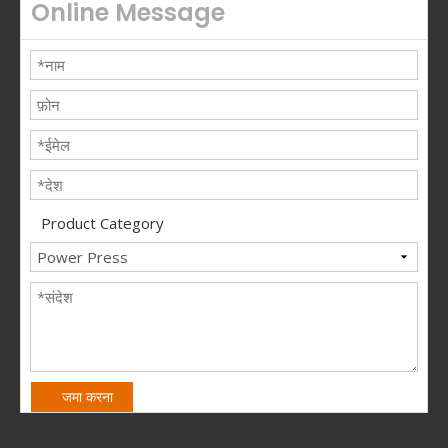
Online Message
Product Category
जमा करना