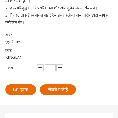
का शोर कम होना।
2, उच्च परिशुद्धता कार्य प्राप्ति, कम शोर और सुविधाजनक संचालन।
3, फिक्स्ड लॉक हेक्सागोनल गाइड रेल;उच्च कठोरता वाला शरीर;छोटा व्यापक
क्लीयरेंस गैप।
आदर्श:
एएलपी-45
ब्रांड:
KINGLAN
मात्रा:
पूछना
टोकरी में जोड़ें