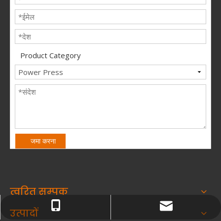
Product Category
जमा करना
त्वरित सम्पक
sales@kinglanpress.com
+86-21-5410-0878
उत्पादों