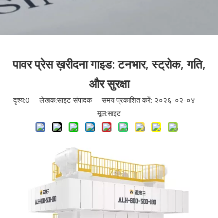
पावर प्रेस ख़रीदना गाइड: टनभार, स्ट्रोक, गति,
और सुरक्षा
दृश्य:
0
लेखक:साइट संपादक समय प्रकाशित करें: २०२६-०२-०४
मूल:
साइट