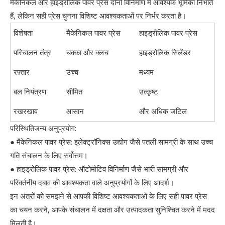
मैकेनिकल और हाइड्रोलिक पावर प्रेस दोनों विनिर्माण में आवश्यक भूमिका निभाते
हैं, लेकिन सही प्रेस चुनना विशिष्ट आवश्यकताओं पर निर्भर करता है।
विशेषता
मैकेनिकल पावर प्रेस
हाइड्रोलिक पावर प्रेस
परिचालन तंत्र
चक्का और क्लच
हाइड्रोलिक सिलेंडर
रफ़्तार
उच्च
मध्यम
बल नियंत्रण
सीमित
उत्कृष्ट
रखरखाव
आसान
और अधिक जटिल
परिस्थितिजन्य अनुप्रयोग:
● मैकेनिकल पावर प्रेस: ​​इलेक्ट्रॉनिक्स उद्योग जैसे पतली सामग्री के साथ उच्च
गति संचालन के लिए सर्वोत्तम।
● हाइड्रोलिक पावर प्रेस: ​​ऑटोमोटिव विनिर्माण जैसे भारी सामग्री और
परिवर्तनीय दबाव की आवश्यकता वाले अनुप्रयोगों के लिए आदर्श।
इन अंतरों को समझने से आपकी विशिष्ट आवश्यकताओं के लिए सही पावर प्रेस
का चयन करने, आपके संचालन में दक्षता और उत्पादकता सुनिश्चित करने में मदद
मिलती है।