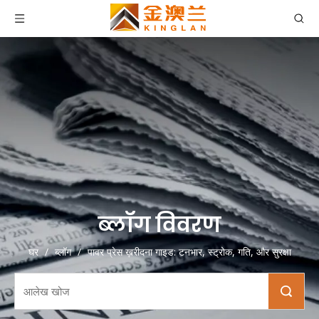
ब्लॉग विवरण
घर
/
ब्लॉग
/
पावर प्रेस ख़रीदना गाइड: टनभार, स्ट्रोक, गति, और सुरक्षा
खोज