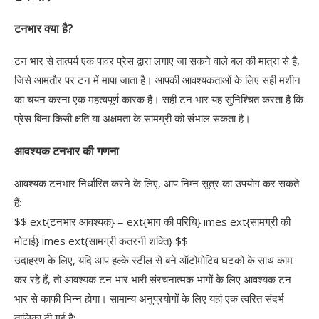
टनभार क्या है?
टन भार से तात्पर्य एक पावर प्रेस द्वारा लगाए जा सकने वाले बल की मात्रा से है,
जिसे आमतौर पर टन में मापा जाता है। आपकी आवश्यकताओं के लिए सही मशीन
का चयन करना एक महत्वपूर्ण कारक है। सही टन भार यह सुनिश्चित करता है कि
प्रेस बिना किसी क्षति या अक्षमता के सामग्री को संभाल सकता है।
आवश्यक टनभार की गणना
आवश्यक टनभार निर्धारित करने के लिए, आप निम्न सूत्र का उपयोग कर सकते
हैं:
$$ ext{टनभार आवश्यक} = ext{भाग की परिधि} imes ext{सामग्री की
मोटाई} imes ext{सामग्री कतरनी शक्ति} $$
उदाहरण के लिए, यदि आप हल्के स्टील से बने ऑटोमोटिव घटकों के साथ काम
कर रहे हैं, तो आवश्यक टन भार भारी संरचनात्मक भागों के लिए आवश्यक टन
भार से काफी भिन्न होगा। सामान्य अनुप्रयोगों के लिए यहां एक त्वरित संदर्भ
तालिका दी गई है: