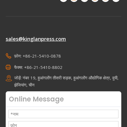
sales@kinglanpress.com
फ़ोन: +86-21-5410-0878
फैक्स: +86-21-5410-8802
जोड़ें: नंबर 19, हुआंगलोंग तीसरी सड़क, हुआंगलोंग औद्योगिक क्षेत्र, वुयी,
झेजियांग, चीन
Online Message