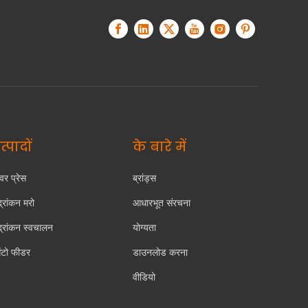
त्पादों
के बारे में
वर प्रेस
ब्रांड्स
द्रांकन मरो
आधारभूत संरचना
द्रांकन स्वचालन
योग्यता
टो फीडर
डाउनलोड करना
वीडियो