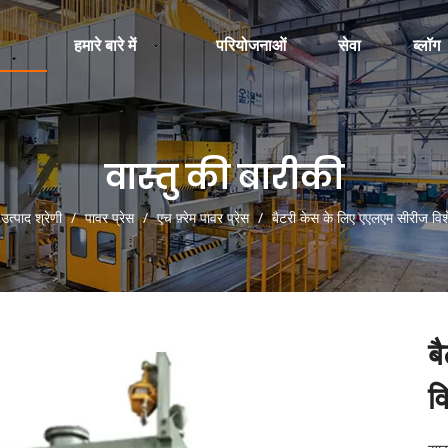
हमारे बारे में
परियोजनाओं
सेवा
ब्लॉग
वास्तु की बारीकी
उत्पाद श्रेणी
/
पावर प्रेस
/
एच फ़्रेम पावर प्रेस
/
बैटरी केस के लिए एएलएम सीरीज विशे
ब
व