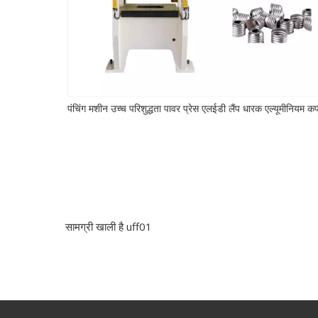
ीन
पंचिंग मशीन उच्च परिशुद्धता पावर प्रेस एलईडी लैंप धारक एल्यूमीनियम क
सामग्री खाली है uff01