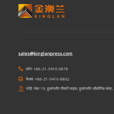
sales@kinglanpress.com
फ़ोन: +86-21-5410-0878
फैक्स: +86-21-5410-8802
जोड़ें: नंबर 19, हुआंगलोंग तीसरी सड़क, हुआंगलोंग औद्योगिक क्षेत्र, 