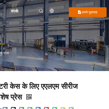
संपर्क
हमसे पूछताछ
करें
ष प्रेस
ैटरी केस के लिए एएलएम सीरीज
िशेष प्रेस